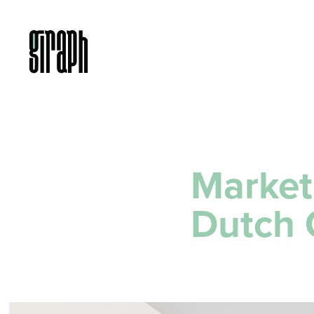
Market
Dutch 