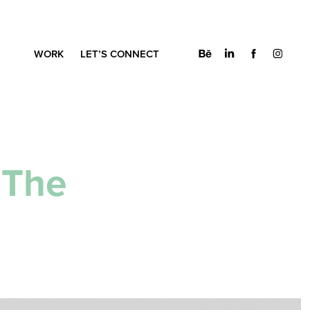
WORK
LET’S CONNECT
The 