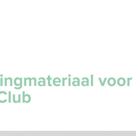
ingmateriaal voor 
Club